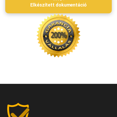
Elkészített dokumentáció