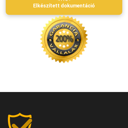
Elkészített dokumentáció