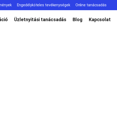
lmények
Engedélyköteles tevékenységek
Online tanácsadás
ció
Üzletnyitási tanácsadás
Blog
Kapcsolat