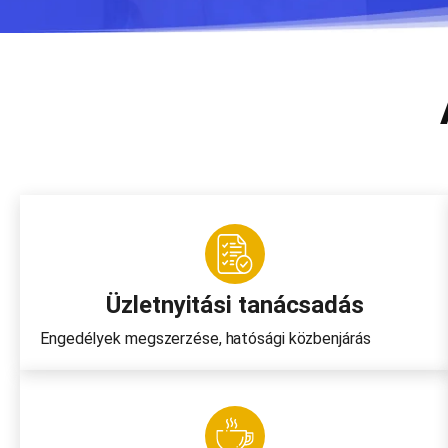
Üzletnyitási tanácsadás
Engedélyek megszerzése, hatósági közbenjárás