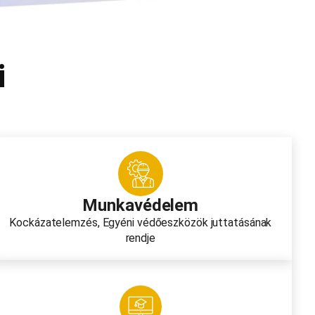
i
Munkavédelem
Kockázatelemzés, Egyéni védőeszközök juttatásának
rendje