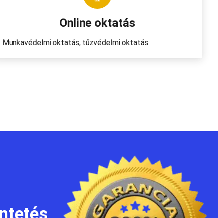
Online oktatás
Munkavédelmi oktatás, tűzvédelmi oktatás
üntetés