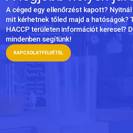
A céged egy ellenőrzést kapott? Nyitnál
mit kérhetnek tőled majd a hatóságok?
HACCP területen információt keresel? Dől
mindenben segítünk!
KAPCSOLATFELVÉTEL