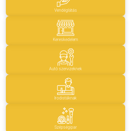
Vendéglátás
Kereskedelem
Autó szervizeknek
Irodistáknak
Szépségipar