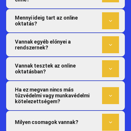
Mennyi ideig tart az online
oktatás?
Vannak egyéb előnyei a
rendszernek?
Vannak tesztek az online
oktatásban?
Ha ez megvan nincs más
tűzvédelmi vagy munkavédelmi
kötelezettségem?
Milyen csomagok vannak?