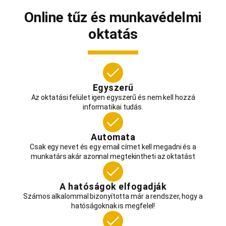
Online tűz és munkavédelmi
oktatás
Egyszerű
Az oktatási felület igen egyszerű és nem kell hozzá
informatikai tudás.
Automata
Csak egy nevet és egy email címet kell megadni és a
munkatárs akár azonnal megtekintheti az oktatást
A hatóságok elfogadják
Számos alkalommal bizonyította már a rendszer, hogy a
hatóságoknak is megfelel!