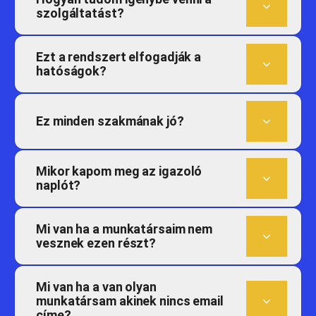
szolgáltatást?
Ezt a rendszert elfogadják a
hatóságok?
Ez minden szakmának jó?
Mikor kapom meg az igazoló
naplót?
Mi van ha a munkatársaim nem
vesznek ezen részt?
Mi van ha a van olyan
munkatársam akinek nincs email
címe?