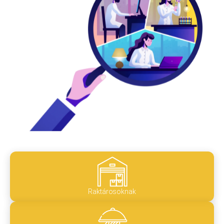
Raktárosoknak