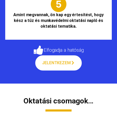
Amint megvannak, ön kap egy értesítést, hogy
kész a tűz és munkavédelmi oktatási napló és
oktatási tematika.
Elfogadja a hatóság
JELENTKEZEM
Oktatási csomagok…