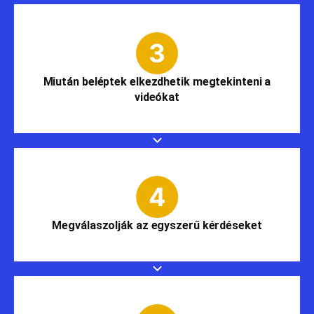
Miután beléptek elkezdhetik megtekinteni a
videókat
Megválaszolják az egyszerű kérdéseket