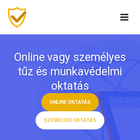
Online vagy személyes
tűz és munkavédelmi
oktatás
ONLINE OKTATÁS
SZEMÉLYES OKTATÁS