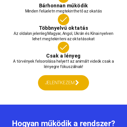
Bárhonnan működik
Minden felüeletn megtekinthető az okatás
Többnyelvű oktatás
Az oldalon jelenleg Magyar, Angol, Ukrán és Kínai nyelven
lehet megtekinteni az oktatásokat
Csak a lényeg
A törvények felsorolása helyett az animált videók csak a
lényegre fókuszálnak!
JELENTKEZEM
Hogyan működik a rendszer?