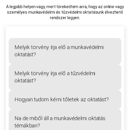
A legjobb helyen vagy, mert törekedtem arra, hogy az online vagy
személyes munkavédelmi és tűzvédelmi oktatásunk élvezhető
rendszer legyen.
Melyik törvény írja elő a munkavédelmi
oktatást?
Melyik törvény írja elő a tűzvédelmi
oktatást?
Hogyan tudom kérni tőletek az oktatást?
Na de miből áll a munkavédelmi oktatás
témákban?