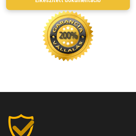
Elkészített dokumentáció