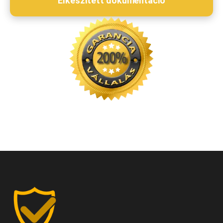
Elkészített dokumentáció