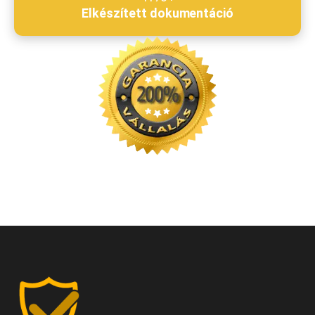
Elkészített dokumentáció