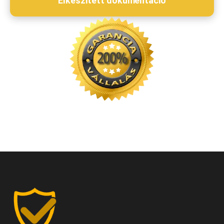
Elkészített dokumentáció