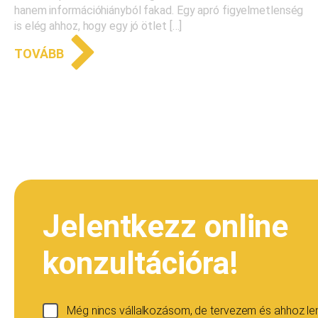
hanem információhiányból fakad. Egy apró figyelmetlenség
is elég ahhoz, hogy egy jó ötlet […]
TOVÁBB
Jelentkezz online
konzultációra!
Még nincs vállalkozásom, de tervezem és ahhoz l