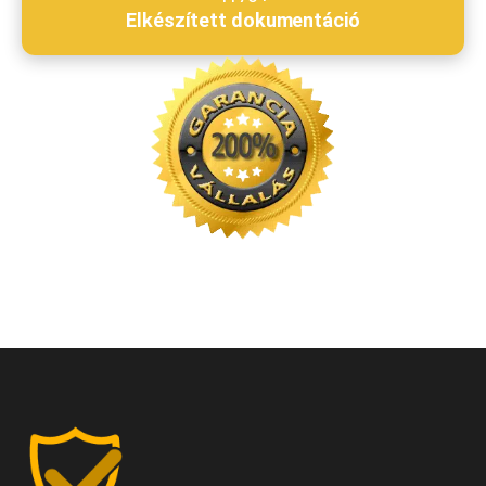
Elkészített dokumentáció