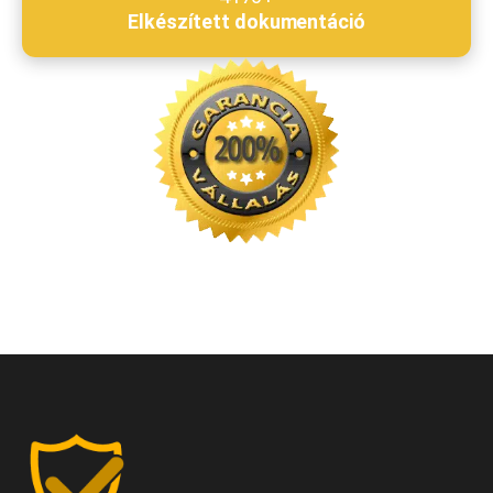
Elkészített dokumentáció