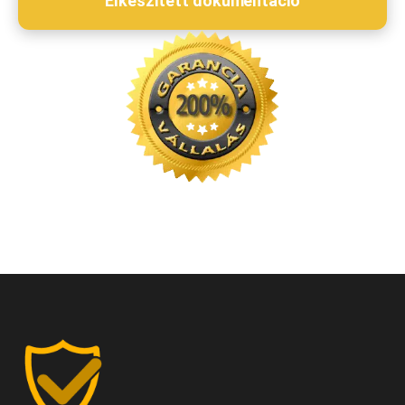
Elkészített dokumentáció