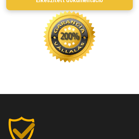
Elkészített dokumentáció