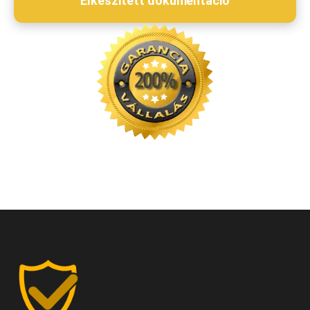
Elkészített dokumentáció