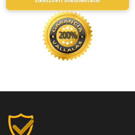
Elkészített dokumentáció