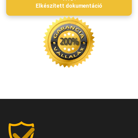
Elkészített dokumentáció