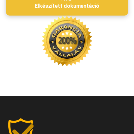
Elkészített dokumentáció