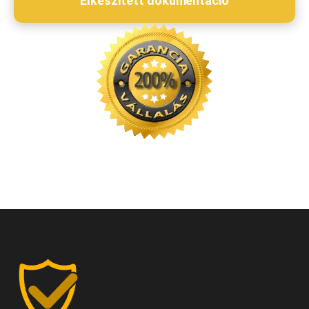
Elkészített dokumentáció