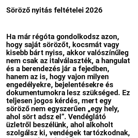
Söröző nyitás feltételei 2026
Ha már régóta gondolkodsz azon,
hogy saját sörözőt, kocsmát vagy
kisebb bárt nyiss, akkor valószínűleg
nem csak az italválaszték, a hangulat
és a berendezés jár a fejedben,
hanem az is, hogy vajon milyen
engedélyekre, bejelentésekre és
dokumentumokra lesz szükséged. Ez
teljesen jogos kérdés, mert egy
söröző nem egyszerűen „egy hely,
ahol sört adsz el”. Vendéglátó
üzletről beszélünk, ahol alkoholt
szolgálsz ki, vendégek tartózkodnak,