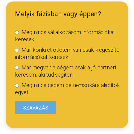
Melyik fázisban vagy éppen?
Még nincs vállalkozásom információkat
keresek
Már konkrét ötletem van csak kiegészítő
információkat keresek
Már megvan a cégem csak a jó partnert
keresem, aki tud segíteni
Még nincs cégem de nemsokára alapítok
egyet