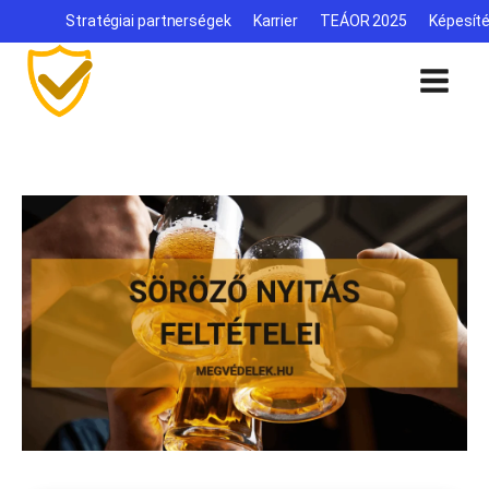
Stratégiai partnerségek
Karrier
TEÁOR 2025
Képesít