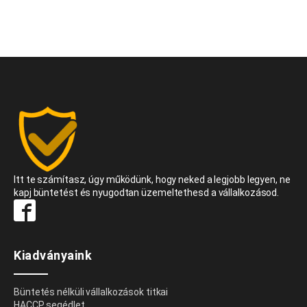
Itt te számítasz, úgy működünk, hogy neked a legjobb legyen, ne
kapj büntetést és nyugodtan üzemeltethesd a vállalkozásod.
Kiadványaink
Büntetés nélküli vállalkozások titkai
HACCP segédlet