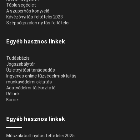
Tábla segédlet
A szuperhős könyvelő
Kávézónyitás feltételei 2023
Szépségszalon nyitás feltételei
Egyéb hasznos linkek
Tudásbázis
Jogszabálytár
Üzletnyitási tanácsadás
Ingyenes online tűzvédelmi oktatás
munkavédelmi oktatás
Adatvédelmi tájékoztató
Rólunk
Karrier
Egyéb hasznos linkek
Műszaki bolt nyitás feltételei 2025