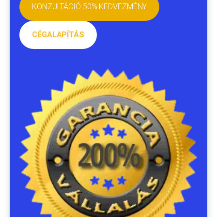
KONZULTÁCIÓ 50% KEDVEZMÉNY
CÉGALAPÍTÁS