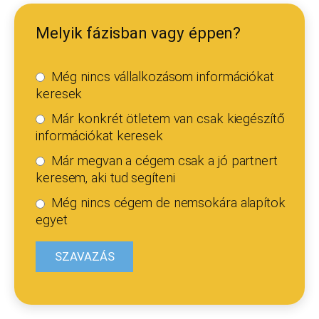
Melyik fázisban vagy éppen?
Még nincs vállalkozásom információkat
keresek
Már konkrét ötletem van csak kiegészítő
információkat keresek
Már megvan a cégem csak a jó partnert
keresem, aki tud segíteni
Még nincs cégem de nemsokára alapítok
egyet