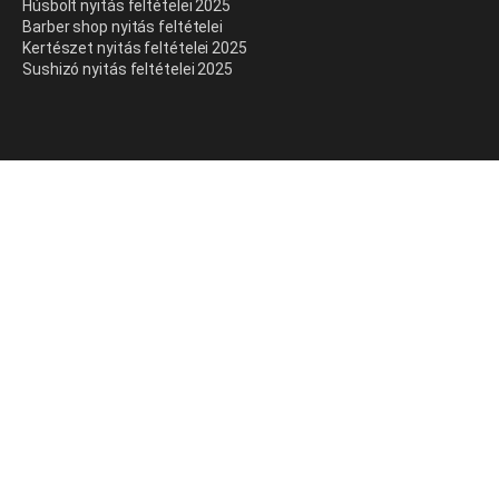
Húsbolt nyitás feltételei 2025
Barber shop nyitás feltételei
Kertészet nyitás feltételei 2025
Sushizó nyitás feltételei 2025