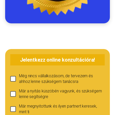
Jelentkezz online konzultációra!
Még nincs vállalkozásom, de tervezem és
ahhoz lenne szükségem tanácsra
Már a nyitás küszöbén vagyunk, és szükségem
lenne segítségre
Már megnyitottunk és ilyen partnert keresek,
mint ti