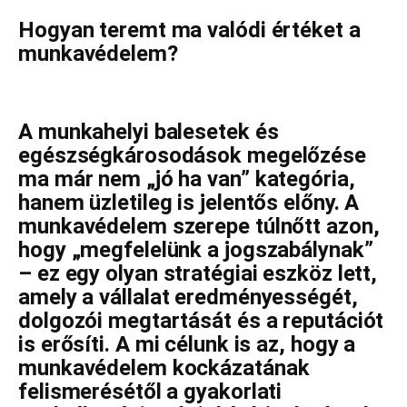
Hogyan teremt ma valódi értéket a
munkavédelem?
A munkahelyi balesetek és
egészségkárosodások megelőzése
ma már nem „jó ha van” kategória,
hanem üzletileg is jelentős előny. A
munkavédelem szerepe túlnőtt azon,
hogy „megfelelünk a jogszabálynak”
– ez egy olyan stratégiai eszköz lett,
amely a vállalat eredményességét,
dolgozói megtartását és a reputációt
is erősíti. A mi célunk is az, hogy a
munkavédelem kockázatának
felismerésétől a gyakorlati