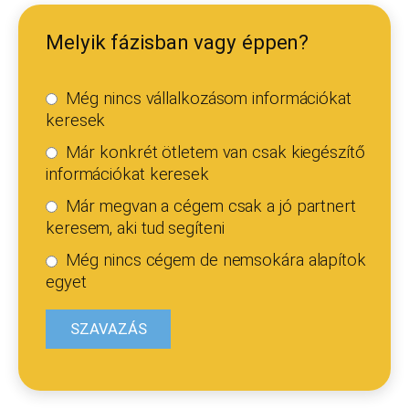
Melyik fázisban vagy éppen?
Még nincs vállalkozásom információkat
keresek
Már konkrét ötletem van csak kiegészítő
információkat keresek
Már megvan a cégem csak a jó partnert
keresem, aki tud segíteni
Még nincs cégem de nemsokára alapítok
egyet