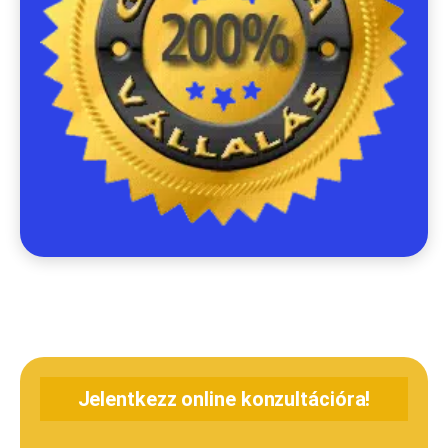
Jelentkezz online konzultációra!