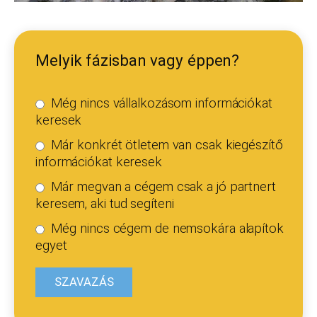
Melyik fázisban vagy éppen?
Még nincs vállalkozásom információkat
keresek
Már konkrét ötletem van csak kiegészítő
információkat keresek
Már megvan a cégem csak a jó partnert
keresem, aki tud segíteni
Még nincs cégem de nemsokára alapítok
egyet