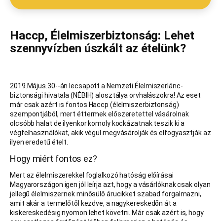
Haccp, Élelmiszerbiztonság: Lehet
szennyvízben úszkált az ételünk?
2019.Május.30--án lecsapott a Nemzeti Élelmiszerlánc-
biztonsági hivatala (NÉBIH) alosztálya orvhalászokra! Az eset
már csak azért is fontos Haccp (élelmiszerbiztonság)
szempontjából, mert éttermek előszeretettel vásárolnak
olcsóbb halat de ilyenkor komoly kockázatnak teszik ki a
végfelhasználókat, akik végül megvásárolják és elfogyasztják az
ilyen eredetű ételt.
Hogy miért fontos ez?
Mert az élelmiszerekkel foglalkozó hatóság előírásai
Magyarországon igen jól leírja azt, hogy a vásárlóknak csak olyan
jellegű élelmiszernek minősülő árucikket szabad forgalmazni,
amit akár a termelőtől kezdve, a nagykereskedőn át a
kiskereskedésig nyomon lehet követni. Már csak azért is, hogy