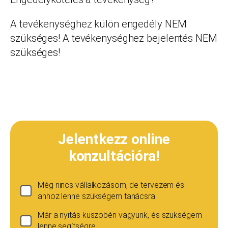
A tevékenységhez külön engedély NEM
szükséges! A tevékenységhez bejelentés NEM
szükséges!
Jelentkezz online
konzultációra!
Még nincs vállalkozásom, de tervezem és
ahhoz lenne szükségem tanácsra
Már a nyitás küszöbén vagyunk, és szükségem
lenne segítségre