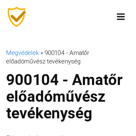
Megvédelek
»
900104 - Amatőr
előadóművész tevékenység
900104 - Amatőr
előadóművész
tevékenység