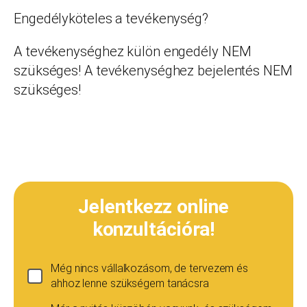
Engedélyköteles a tevékenység?
A tevékenységhez külön engedély NEM
szükséges! A tevékenységhez bejelentés NEM
szükséges!
Jelentkezz online
konzultációra!
Még nincs vállalkozásom, de tervezem és
ahhoz lenne szükségem tanácsra