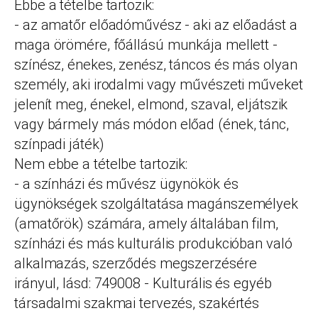
Ebbe a tételbe tartozik:
- az amatőr előadóművész - aki az előadást a
maga örömére, főállású munkája mellett -
színész, énekes, zenész, táncos és más olyan
személy, aki irodalmi vagy művészeti műveket
jelenít meg, énekel, elmond, szaval, eljátszik
vagy bármely más módon előad (ének, tánc,
színpadi játék)
Nem ebbe a tételbe tartozik:
- a színházi és művész ügynökök és
ügynökségek szolgáltatása magánszemélyek
(amatőrök) számára, amely általában film,
színházi és más kulturális produkcióban való
alkalmazás, szerződés megszerzésére
irányul, lásd: 749008 - Kulturális és egyéb
társadalmi szakmai tervezés, szakértés