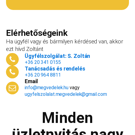
Ha még nincs vállalkozásod...
Ez esetben is szívesen adunk tanácsot, de ez
esetben a konzultáció díja 20 000
Teljes név
*
forint+áfa.Amennyiben viszont később nyitsz
vállalkozást, ezt az összeget le tudjuk vonni a
Elérhetőségeink
dokumentációk, engedélyek árából így végül
Ha ügyfél vagy és bármilyen kérdésed van, akkor
is, ha nyitsz valamit, a konzultáció díjmentes.
ezt hívd Zoltánt
Telefonszám
*
Ügyfélszolgálat: S. Zoltán
+36 20 341 0155
Tanácsadás és rendelés
+36 20 964 8811
Email
Email cím
*
info@megvedelek.hu
vagy
ugyfelszolalat.megvedelek@gmail.com
Minden
Megjegyzés
*
üzletnyitás nagy