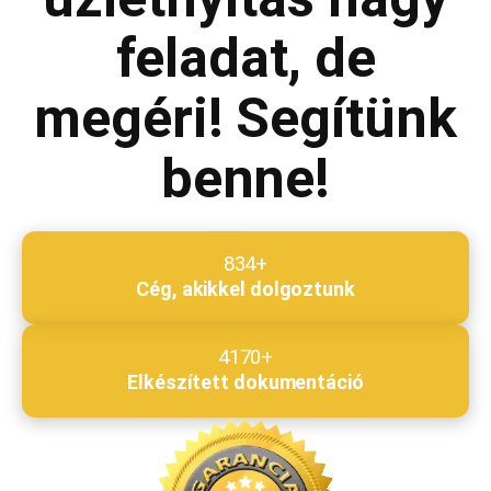
feladat, de
Beküldés
megéri! Segítünk
benne!
834+
Cég, akikkel dolgoztunk
4170+
Elkészített dokumentáció