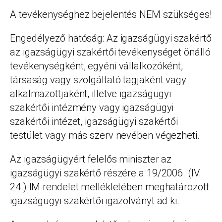
A tevékenységhez bejelentés NEM szükséges!
Engedélyező hatóság: Az igazságügyi szakértő
az igazságügyi szakértői tevékenységet önálló
tevékenységként, egyéni vállalkozóként,
társaság vagy szolgáltató tagjaként vagy
alkalmazottjaként, illetve igazságügyi
szakértői intézmény vagy igazságügyi
szakértői intézet, igazságügyi szakértői
testület vagy más szerv nevében végezheti.
Az igazságügyért felelős miniszter az
igazságügyi szakértő részére a 19/2006. (IV.
24.) IM rendelet mellékletében meghatározott
igazságügyi szakértői igazolványt ad ki.