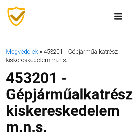
Megvédelek
»
453201 - Gépjárműalkatrész-
kiskereskedelem m.n.s.
453201 -
Gépjárműalkatrész
kiskereskedelem
m.n.s.