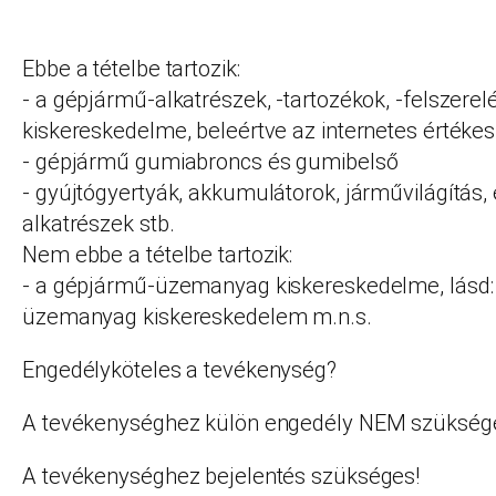
Ebbe a tételbe tartozik:
- a gépjármű-alkatrészek, -tartozékok, -felszerel
kiskereskedelme, beleértve az internetes értékesí
- gépjármű gumiabroncs és gumibelső
- gyújtógyertyák, akkumulátorok, járművilágítás,
alkatrészek stb.
Nem ebbe a tételbe tartozik:
- a gépjármű-üzemanyag kiskereskedelme, lásd
üzemanyag kiskereskedelem m.n.s.
Engedélyköteles a tevékenység?
A tevékenységhez külön engedély NEM szükség
A tevékenységhez bejelentés szükséges!