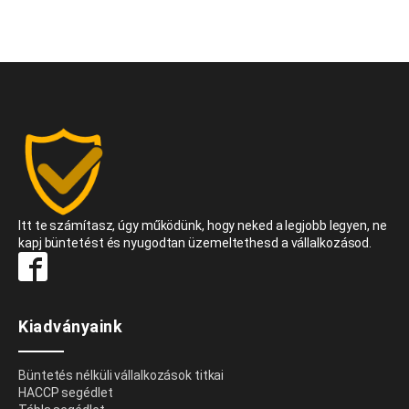
Itt te számítasz, úgy működünk, hogy neked a legjobb legyen, ne
kapj büntetést és nyugodtan üzemeltethesd a vállalkozásod.
Kiadványaink
Büntetés nélküli vállalkozások titkai
HACCP segédlet