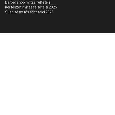
Barber shop nyitás feltételei
Kertészet nyitás feltételei 2025
Sushizó nyitás feltételei 2025