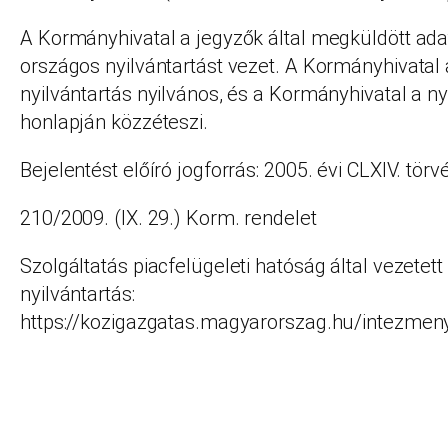
A Kormányhivatal a jegyzők által megküldött ada
országos nyilvántartást vezet. A Kormányhivatal á
nyilvántartás nyilvános, és a Kormányhivatal a ny
honlapján közzéteszi.
Bejelentést előíró jogforrás: 2005. évi CLXIV. törv
210/2009. (IX. 29.) Korm. rendelet
Szolgáltatás piacfelügeleti hatóság által vezetett
nyilvántartás:
https://kozigazgatas.magyarorszag.hu/intezme