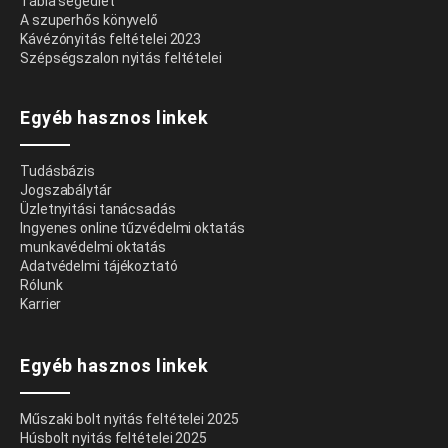
Tábla segédlet
A szuperhős könyvelő
Kávézónyitás feltételei 2023
Szépségszalon nyitás feltételei
Egyéb hasznos linkek
Tudásbázis
Jogszabálytár
Üzletnyitási tanácsadás
Ingyenes online tűzvédelmi oktatás
munkavédelmi oktatás
Adatvédelmi tájékoztató
Rólunk
Karrier
Egyéb hasznos linkek
Műszaki bolt nyitás feltételei 2025
Húsbolt nyitás feltételei 2025