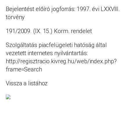
Bejelentést előíró jogforrás: 1997. évi LXXVIII.
törvény
191/2009. (IX. 15.) Korm. rendelet
Szolgáltatás piacfelügeleti hatóság által
vezetett internetes nyilvántartás:
http://regisztracio.kivreg.hu/web/index.php?
frame=Search
Vissza a listához