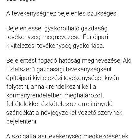
A tevékenységhez bejelentés szükséges!
Bejelentéssel gyakorolható gazdasági
tevékenység megnevezése: Építőipari
kivitelezési tevékenység gyakorlása.
Bejelentést fogadó hatóság megnevezése: Aki
üzletszerű gazdasági tevékenységként
építőipari kivitelezési tevékenységet kíván
folytatni, annak rendelkezni kell a
kormányrendeletben meghatározott
feltételekkel és köteles az erre irányuló
szándékát a névjegyzéket vezető szervnek
bejelenteni.
A szolgáltatási tevékenység megkezdésének