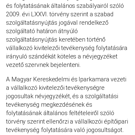
és folytatásának általános szabályairól szóló
2009. évi LXXVI. törvény szerint a szabad
szolgáltatásnyújtás jogával rendelkező
szolgáltató határon átnyúló
szolgáltatásnyújtás keretében történő
vállalkozó kivitelezői tevékenység folytatására
irányuló szándékát köteles a névjegyzéket
vezető szervnek bejelenteni.
A Magyar Kereskedelmi és Iparkamara vezeti
a vállalkozó kivitelezői tevékenységre
jogosultak névjegyzékét, és a szolgáltatási
tevékenység megkezdésének és
folytatásának általános feltételeiről szóló
törvény szerint ellenőrzi a vállalkozói építőipari
tevékenység folytatására való jogosultságot.