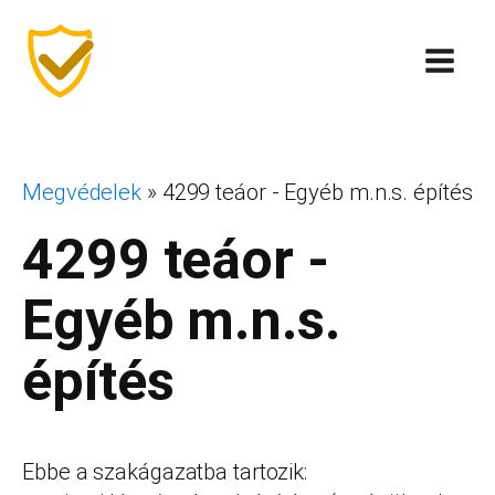
Megvédelek
»
4299 teáor - Egyéb m.n.s. építés
4299 teáor -
Egyéb m.n.s.
építés
Ebbe a szakágazatba tartozik: