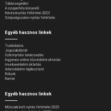
Tábla segédlet
A szuperhős könyvelő
Kávézónyitás feltételei 2023
Szépségszalon nyitás feltételei
Egyéb hasznos linkek
Tudásbázis
Jogszabálytár
Üzletnyitási tanácsadás
Ingyenes online tűzvédelmi oktatás
munkavédelmi oktatás
Adatvédelmi tájékoztató
Rólunk
Karrier
Egyéb hasznos linkek
Műszaki bolt nyitás feltételei 2025