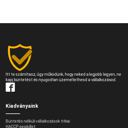
Itt te számítasz, úgy működünk, hogy neked a legjobb legyen, ne
kapj büntetést és nyugodtan üzemeltethesd a vállalkozásod.
Kiadványaink
Büntetés nélküli vállalkozások titkai
HACCP segédlet