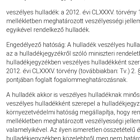
veszélyes hulladék: a 2012. évi CLXXXV. törvény
mellékletben meghatározott veszélyességi jelle
egyikével rendelkező hulladék.
Engedélyező hatóság: A hulladék veszélyes hull
az a hulladékjegyzékről szóló miniszteri rendel
hulladékjegyzékben veszélyes hulladékként szer
2012. évi CLXXXV. törvény (továbbiakban: Tv.) 2. 
pontjában foglalt fogalommeghatározásnak.
A hulladék akkor is veszélyes hulladéknak minős
veszélyes hulladékként szerepel a hulladékjegyz
környezetvédelmi hatóság megállapítja, hogy rend
mellékletben meghatározott veszélyességi jelle
valamelyikével. Az ilyen ismeretlen összetételű 
hulladékjegyzékben közelebbről meg nem határo