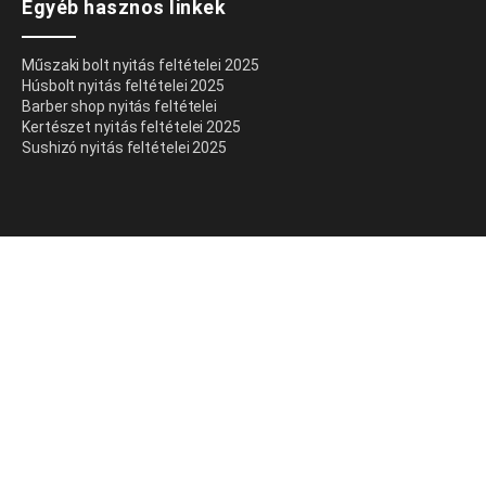
Egyéb hasznos linkek
Műszaki bolt nyitás feltételei 2025
Húsbolt nyitás feltételei 2025
Barber shop nyitás feltételei
Kertészet nyitás feltételei 2025
Sushizó nyitás feltételei 2025