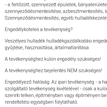
- a fertőzött, szennyezett épületek, bányaterületek,
szennyeződésmentesítése, azbesztmentesítés, lá
Szennyeződésmentesítés, egyéb hulladékkezelé
Engedélyköteles a tevékenység?
Veszélyes hulladék hulladékgazdálkodási engedé
gyűjtése, hasznosítása, ártalmatlanítása
A tevékenységhez külön engedély szükséges!
A tevékenységhez bejelentés NEM szükséges!
Engedélyező hatóság: Az ipari tevékenység - a h
szolgáltató tevékenység kivételével - csak a kül
szerinti telken, építményben vagy építményen bel
rendeltetési egységben folytatható.