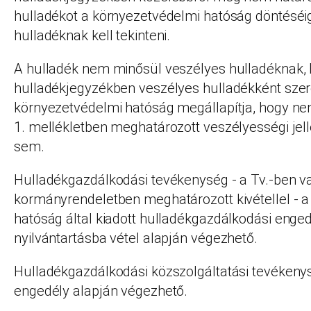
hulladékot a környezetvédelmi hatóság döntéséi
hulladéknak kell tekinteni.
A hulladék nem minősül veszélyes hulladéknak, 
hulladékjegyzékben veszélyes hulladékként szer
környezetvédelmi hatóság megállapítja, hogy nem
1. mellékletben meghatározott veszélyességi jel
sem.
Hulladékgazdálkodási tevékenység - a Tv.-ben v
kormányrendeletben meghatározott kivétellel - 
hatóság által kiadott hulladékgazdálkodási enge
nyilvántartásba vétel alapján végezhető.
Hulladékgazdálkodási közszolgáltatási tevékeny
engedély alapján végezhető.