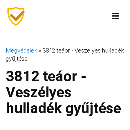
Megvédelek
»
3812 teáor - Veszélyes hulladék
gyűjtése
3812 teáor -
Veszélyes
hulladék gyűjtése