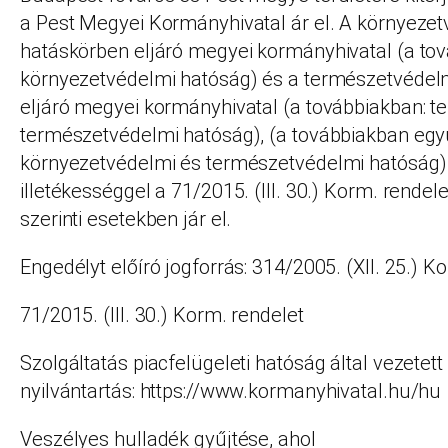
a Pest Megyei Kormányhivatal ár el. A környeze
hatáskörben eljáró megyei kormányhivatal (a tová
környezetvédelmi hatóság) és a természetvédel
eljáró megyei kormányhivatal (a továbbiakban: ter
természetvédelmi hatóság), (a továbbiakban együt
környezetvédelmi és természetvédelmi hatóság)
illetékességgel a 71/2015. (III. 30.) Korm. rendele
szerinti esetekben jár el.
Engedélyt előíró jogforrás: 314/2005. (XII. 25.) K
71/2015. (III. 30.) Korm. rendelet
Szolgáltatás piacfelügeleti hatóság által vezetett
nyilvántartás: https://www.kormanyhivatal.hu/hu
Veszélyes hulladék gyűjtése, ahol