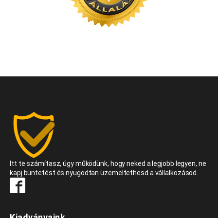
Itt te számítasz, úgy működünk, hogy neked a legjobb legyen, ne
kapj büntetést és nyugodtan üzemeltethesd a vállalkozásod.
Kiadványaink