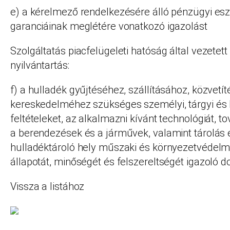
e) a kérelmező rendelkezésére álló pénzügyi es
garanciáinak meglétére vonatkozó igazolást
Szolgáltatás piacfelügeleti hatóság által vezetett
nyilvántartás:
f) a hulladék gyűjtéséhez, szállításához, közvetí
kereskedelméhez szükséges személyi, tárgyi és
feltételeket, az alkalmazni kívánt technológiát, 
a berendezések és a járművek, valamint tárolás 
hulladéktároló hely műszaki és környezetvédelmi
állapotát, minőségét és felszereltségét igazol
Vissza a listához