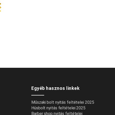
Egyéb hasznos linkek
Műszaki bolt nyitás feltételei 2025
Húsbolt nyitás feltételei 2025
Barber shop nyitás feltételei