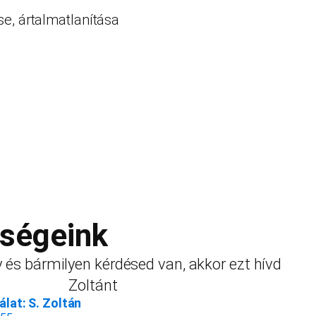
se, ártalmatlanítása
őségeink
 és bármilyen kérdésed van, akkor ezt hívd
Zoltánt
lat: S. Zoltán