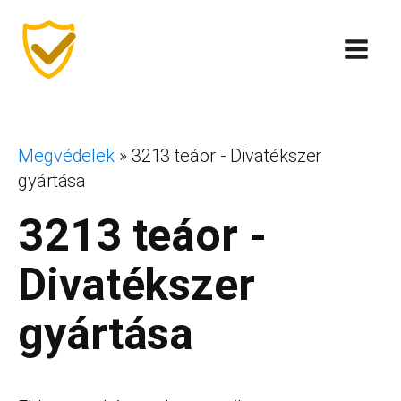
Megvédelek
»
3213 teáor - Divatékszer
gyártása
3213 teáor -
Divatékszer
gyártása