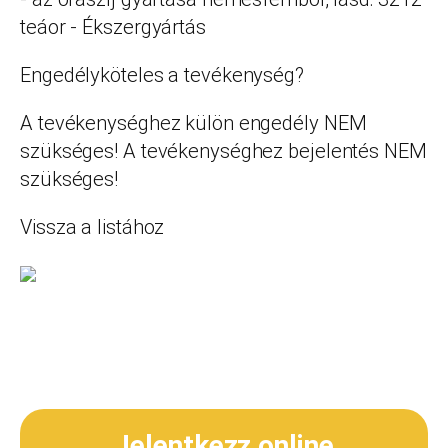
teáor - Ékszergyártás
Engedélyköteles a tevékenység?
A tevékenységhez külön engedély NEM
szükséges! A tevékenységhez bejelentés NEM
szükséges!
Vissza a listához
Jelentkezz online