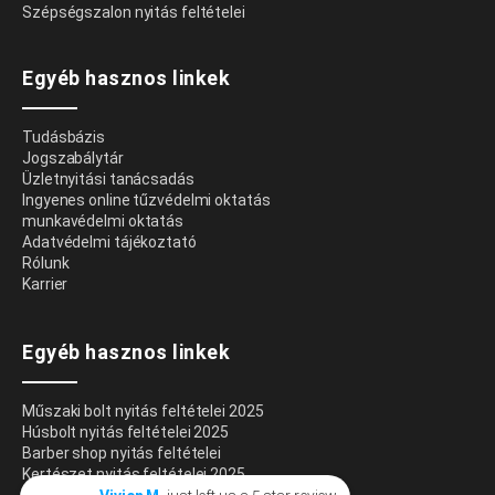
Szépségszalon nyitás feltételei
Egyéb hasznos linkek
Tudásbázis
Jogszabálytár
Üzletnyitási tanácsadás
Ingyenes online tűzvédelmi oktatás
munkavédelmi oktatás
Adatvédelmi tájékoztató
Rólunk
Karrier
Egyéb hasznos linkek
Műszaki bolt nyitás feltételei 2025
Húsbolt nyitás feltételei 2025
Barber shop nyitás feltételei
Kertészet nyitás feltételei 2025