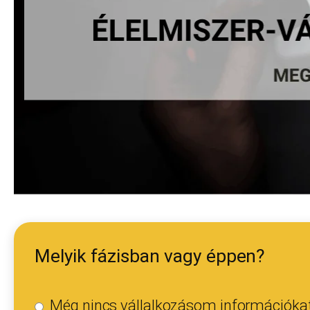
Melyik fázisban vagy éppen?
Még nincs vállalkozásom információkat