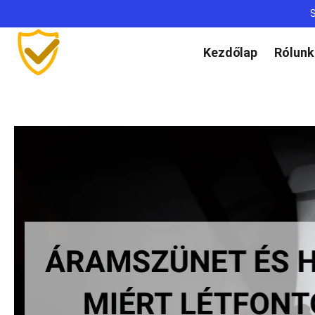
S
Kezdőlap
Rólunk